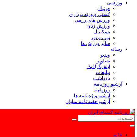
ورزشی
فوتبال
کشتی و وزنه برداری
ورزش های رزمی
ورزش زنان
بسکتبال
توپ و تور
سایر ورزش ها
رسانه
ویدیو
تصاویر
اینفوگرافیک
تبلیغات
یادداشت
آرشیو روزنامه
روزنامه
آرشیو ویژه نامه ها
آرشیو هفته نامه نمایان
خانه