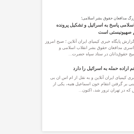
زرگ مدافعان حقوق بشر اسلامی؛
لامی پاسخ به اسرائیل و تشکیل پرونده
م صهیونیستی است
زارش پایگاه خبری کیمیای ایران آنلاین ؛ صبح امروز
سری مدافعان حقوق بشر انقلاب اسلامی و
ج حقوق‌دانان در ستاد سپاه حضرت...
م اراده حمله به اسرائیل را دارد
ری کیمیای ایران آنلاین و به نقل از ام اس ان بی
نی بر گرفتن انتقام خون اسماعیل هنیه، یکی از
ه در تهران ترور شد، اکنون...