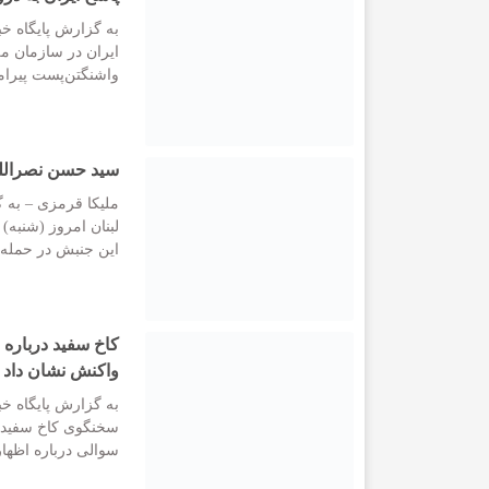
به گزارش پایگاه خب
ایران در سازمان 
واشنگتن‌پست پیرام
سید حسن نصرالله
ملیکا قرمزی – به گ
لبنان امروز (شنبه) 
این جنبش در حمله ج
کاخ سفید درباره
واکنش نشان داد
به گزارش پایگاه خبر
سخنگوی کاخ سفید 
سوالی درباره اظها