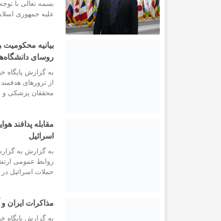
بسمه تعالی با توجه
علیه جمهوری اسلام
بیانیه محکومیت ر
روسای دانشگاه‌ه
به گزارش پایگاه خب
از ترورهای هدفمند 
محققان پزشکی و اس
مقابله پدافند هو
اسرائیل
به گزارش به گزارش 
روابط عمومی ارتش،
حملات اسرائیل در 
مذاکرات ایران و آ
به گزارش پایگاه خب