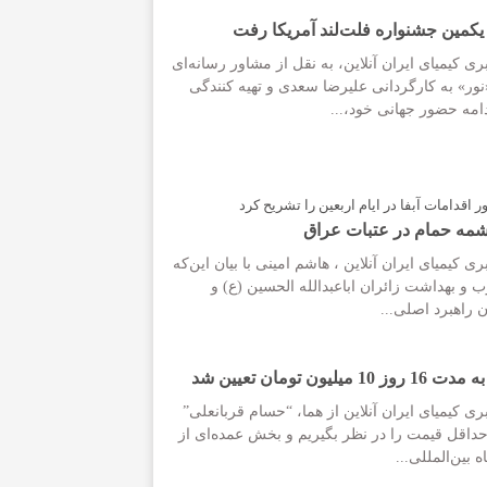
یکمین جشنواره فلت‌لند آمریکا رفت
ی کیمیای ایران آنلاین، به نقل از مشاور رسانه‌ای
«نور» به کارگردانی علیرضا سعدی و تهیه کنندگی
امه حضور جهانی خود،...
اقدامات آبفا در ایام اربعین را تشریح کرد
ی کیمیای ایران آنلاین ، هاشم امینی با بیان این‌که
ب و بهداشت زائران اباعبدالله الحسین (ع) و
ن راهبرد اصلی...
ون تومان تعیین شد
ری کیمیای ایران آنلاین از هما، “حسام قربانعلی”
حداقل قیمت را در نظر بگیریم و بخش عمده‌ای از
 بین‌المللی...