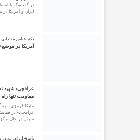
در گفت‌وگو با ایسن
ایران و آمریکا در م
دکتر عباس مقتدایی 
آمریکا در موضع
عراقچی: شهید نصر
مقاومت تنها راه
ملیکا قرمزی – به گ
عراقچی» در همایش 
سران در حال برگزا
پاسخ ایران به در