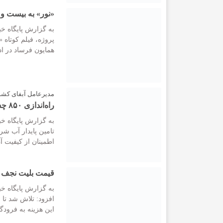
«نور» به بیست و 
به گزارش پایگاه خبر
پروژه، فیلم کوتاه 
همایون فرساد در اد
مدیرعامل آبفای کشور 
راه‌اندازی ۸۵۰ چشمه حمام در عتبات عراق
به گزارش پایگاه خبر
تامین پایدار آب شر
اطمینان از کیفیت آ
قیمت بلیت نجف به مدت 16 روز 10 میلی
به گزارش پایگاه خب
افزود: تلاش شد تا 
این هزینه به فرودگاه