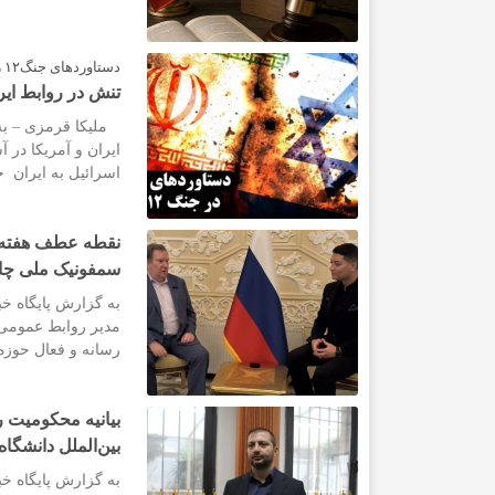
دستاوردهای جنگ۱۲ روزه برای ایران:
تنش در روابط ایر
ملیکا قرمزی – به گ
ایران و آمریکا در 
اسرائیل به ایران حم
نقطه عطف هفته ف
سمفونیک ملی چا
به گزارش پایگاه خب
مدیر روابط عمومی
رسانه و فعال حوزه 
بیانیه محکومیت 
بین‌الملل دانشگاه
به گزارش پایگاه خب