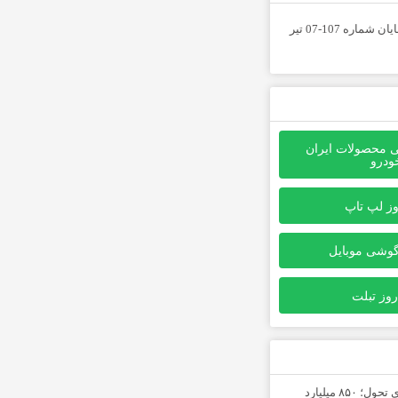
هفته نامه نمایان شماره 107-07 تیر
ی محصولات ایران
ودرو
وز لپ تاپ
گوشی موبایل
روز تبلت
خیز بلند نجف‌آباد برای تحول؛ ۸۵۰ میلیارد