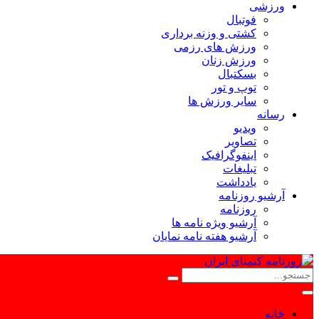
ورزشی
فوتبال
کشتی و وزنه برداری
ورزش های رزمی
ورزش زنان
بسکتبال
توپ و تور
سایر ورزش ها
رسانه
ویدیو
تصاویر
اینفوگرافیک
تبلیغات
یادداشت
آرشیو روزنامه
روزنامه
آرشیو ویژه نامه ها
آرشیو هفته نامه نمایان
خانه